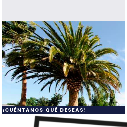
¡CUÉNTANOS QUÉ DESEAS!