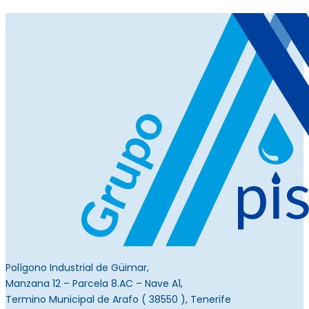
Polígono Industrial de Güimar,
Manzana 12 – Parcela
8.AC
– Nave A1,
Termino Municipal de Arafo ( 38550 ), Tenerife